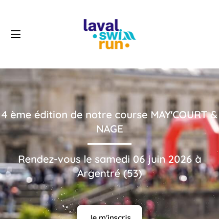
4 ème édition de notre course MAY'COURT &
NAGE
Rendez-vous le samedi 06 juin 2026 à
Argentré (53)
Je m'inscris