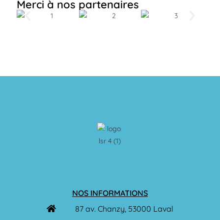
Merci à nos partenaires
NOS INFORMATIONS
87 av. Chanzy, 53000 Laval