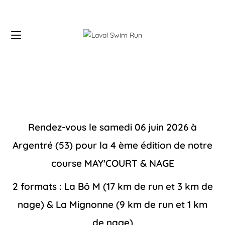
Rendez-vous le samedi 06 juin 2026 à
Argentré (53) pour la 4 ème édition de notre
course MAY'COURT & NAGE
2 formats : La Bô M (17 km de run et 3 km de
nage) & La Mignonne (9 km de run et 1 km
de nage)